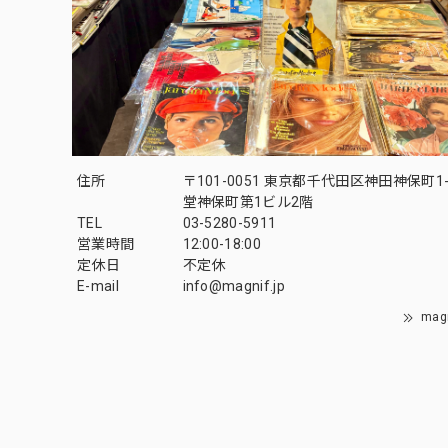
住所
〒101-0051 東京都千代田区神田神保町1-
堂神保町第1ビル2階
TEL
03-5280-5911
営業時間
12:00-18:00
定休日
不定休
E-mail
info@magnif.jp
mag