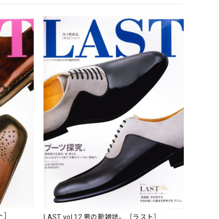
ラスト］
LAST vol.12 男の靴雑誌。［ラスト］