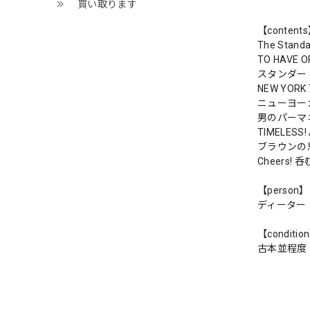
買い取ります
【content
The Sta
TO HAVE
スタンダー
NEW YOR
ニューヨー
男のパーマ
TIMELESS!
ブラウンの
Cheers!
【person】
ディーター
【conditio
古本並程度