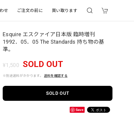
わせ
ご注文の前に
買い取ります
Esquire エスクァイア日本版 臨時増刊
1992．05．05 The Standards 持ち物の基
準。
SOLD OUT
¥1,500
※別途送料がかかります。
送料を確認する
SOLD OUT
Save