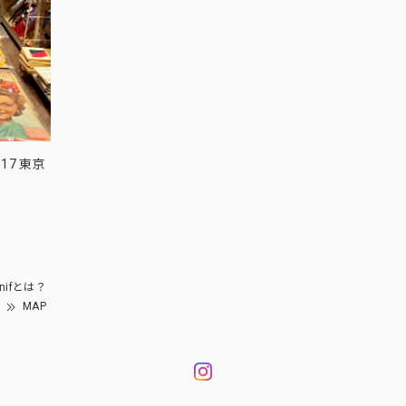
17 東京
nifとは？
MAP