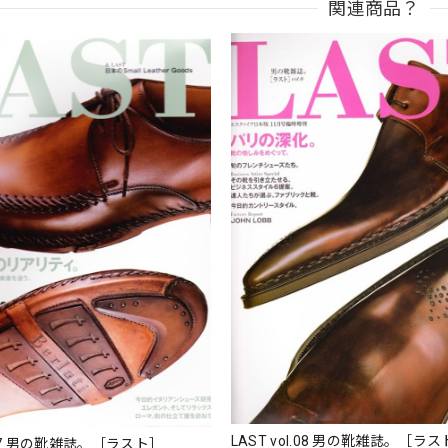
関連商品？
LAST vol.08 男の靴雑誌。［
LAST vol.07 男の靴雑誌。［ラスト］