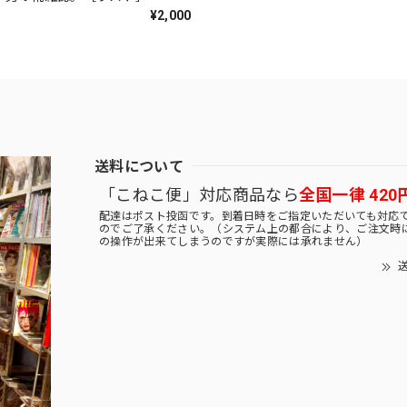
¥2,000
送料について
「こねこ便」対応商品なら
全国一律 420
配達はポスト投函です。到着日時をご指定いただいても対応
のでご了承ください。（システム上の都合により、ご注文時
の操作が出来てしまうのですが実際には承れません）
送