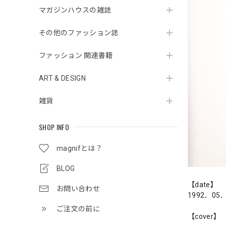
マガジンハウスの雑誌
その他のファッション誌
ファッション 関連書籍
ART & DESIGN
雑貨
SHOP INFO
magnifとは？
BLOG
【date】
お問い合わせ
1992．05
ご注文の前に
【cover】