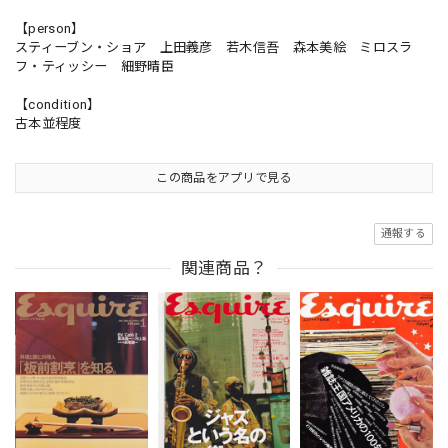
【person】
スティーブン・ショア 上田義彦 若木信吾 森本美絵 ミロスラ
フ・ティッシー 細野晴臣
【condition】
古本並程度
この商品をアプリで見る
通報する
関連商品？