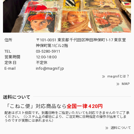
住所
〒101-0051 東京都千代田区神田神保町1-17 東京堂
神保町第1ビル2階
TEL
03-5280-5911
営業時間
12:00-18:00
定休日
不定休
E-mail
info@magnif.jp
magnifとは？
MAP
送料について
「こねこ便」対応商品なら
全国一律 420円
配達はポスト投函です。到着日時をご指定いただいても対応できませんのでご了承
ください。（システム上の都合により、ご注文時に日時指定の操作が出来てしま
うのですが実際には承れません）
送料について