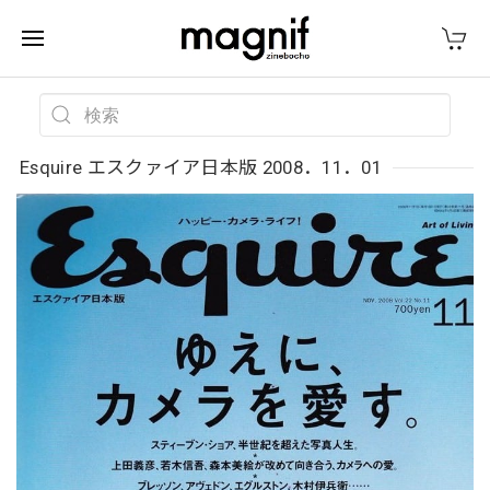
Esquire エスクァイア日本版 2008．11．01