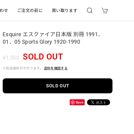
わせ
ご注文の前に
買い取ります
Esquire エスクァイア日本版 別冊 1991．
01．05 Sports Glory 1920-1990
SOLD OUT
¥1,500
※別途送料がかかります。
送料を確認する
SOLD OUT
Save