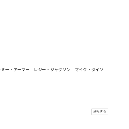
トミー・アーマー レジー・ジャクソン マイク・タイソ
通報する