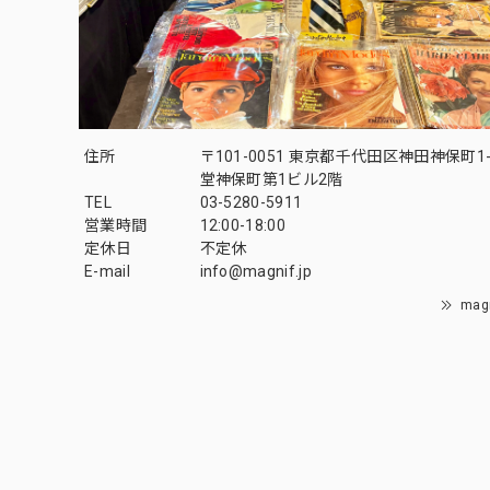
住所
〒101-0051 東京都千代田区神田神保町1-
堂神保町第1ビル2階
TEL
03-5280-5911
営業時間
12:00-18:00
定休日
不定休
E-mail
info@magnif.jp
mag