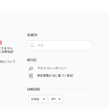
SEARCH
円
できません
に日時指定
NOTICE
料について
プライバシーポリシー
特定商取引法に基づく表記
LANGUAGE