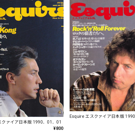
Esquire エスクァイア日本版 199
 エスクァイア日本版 1990．01．01
¥800