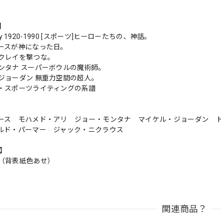
s】
Glory 1920-1990 [スポーツ]ヒーローたちの、神話。
ースが神になった日。
クレイを撃つな。
ンタナ スーパーボウルの魔術師。
ジョーダン 無重力空間の超人。
・スポーツライティングの系譜
ース モハメド・アリ ジョー・モンタナ マイケル・ジョーダン 
ルド・パーマー ジャック・ニクラウス
n】
（背表紙色あせ）
関連商品？