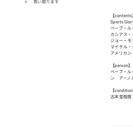
買い取ります
【content
Sports 
ベーブ・ル
カシアス・
ジョー・モ
マイケル・
アメリカン
【person】
ベーブ・ル
ン アーノ
【conditio
古本並程度