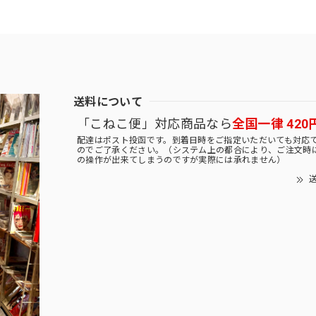
送料について
「こねこ便」対応商品なら
全国一律 420
配達はポスト投函です。到着日時をご指定いただいても対応
のでご了承ください。（システム上の都合により、ご注文時
の操作が出来てしまうのですが実際には承れません）
送