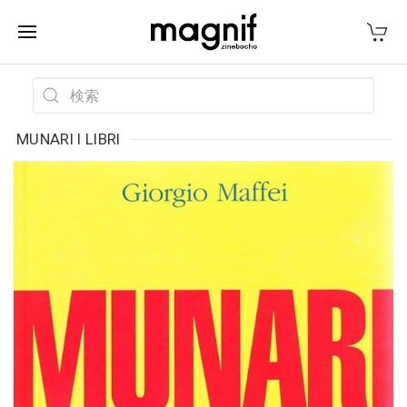
MUNARI I LIBRI