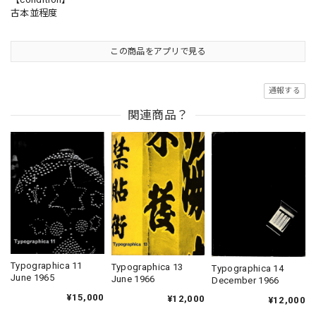
古本並程度
この商品をアプリで見る
通報する
関連商品？
Typographica 11
Typographica 13
Typographica 14
June 1965
June 1966
December 1966
¥15,000
¥12,000
¥12,000