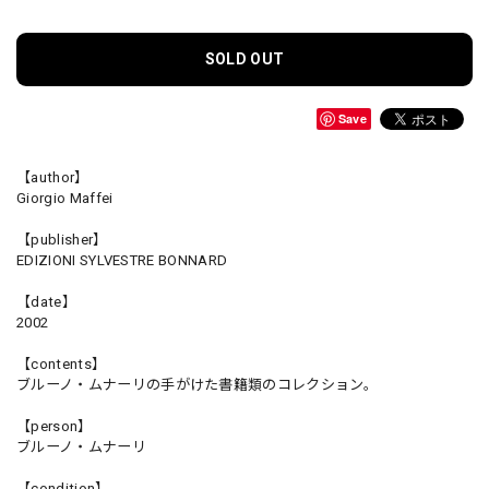
SOLD OUT
Save
【author】
Giorgio Maffei
【publisher】
EDIZIONI SYLVESTRE BONNARD
【date】
2002
【contents】
ブルーノ・ムナーリの手がけた書籍類のコレクション。
【person】
ブルーノ・ムナーリ
【condition】