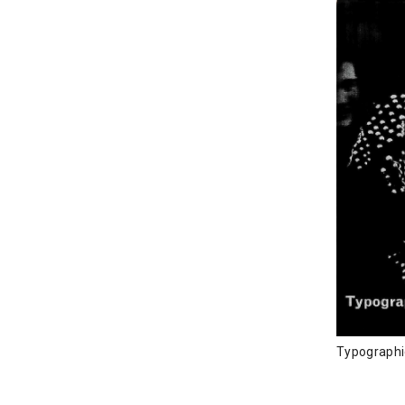
Typographi