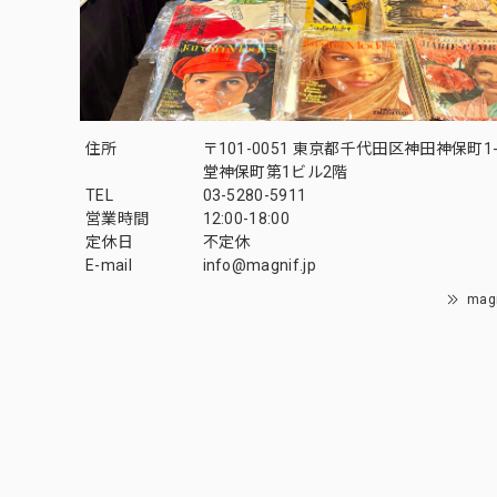
住所
〒101-0051 東京都千代田区神田神保町1-
堂神保町第1ビル2階
TEL
03-5280-5911
営業時間
12:00-18:00
定休日
不定休
E-mail
info@magnif.jp
mag