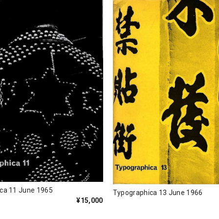
ca 11 June 1965
Typographica 13 June 1966
¥15,000