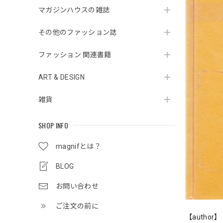
マガジンハウスの雑誌
その他のファッション誌
ファッション 関連書籍
ART & DESIGN
雑貨
SHOP INFO
magnifとは？
BLOG
お問い合わせ
ご注文の前に
【author】