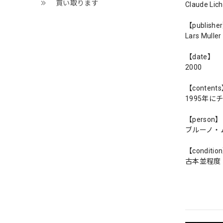
買い取ります
Claude Lich
【publishe
Lars Muller
【date】
2000
【content
1995年
【person】
ブルーノ・
【conditio
古本並程度