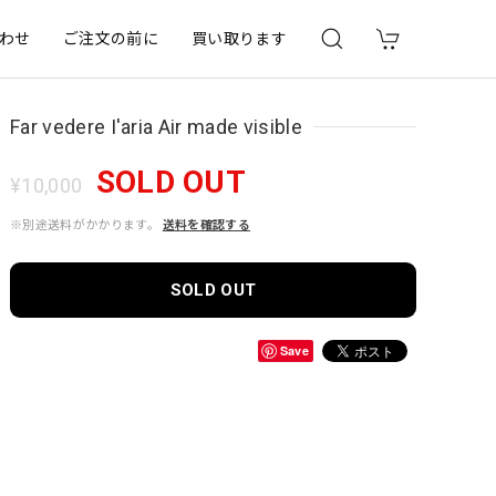
わせ
ご注文の前に
買い取ります
Far vedere I'aria Air made visible
SOLD OUT
¥10,000
※別途送料がかかります。
送料を確認する
SOLD OUT
Save