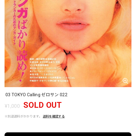
03 TOKYO Calling ゼロサン 022
SOLD OUT
¥1,000
※別途送料がかかります。
送料を確認する