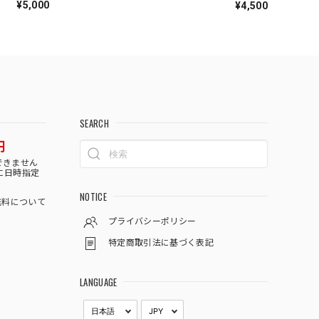
¥5,000
¥4,500
SEARCH
円
できません
に日時指定
NOTICE
料について
プライバシーポリシー
特定商取引法に基づく表記
LANGUAGE