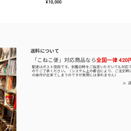
¥10,000
送料について
「こねこ便」対応商品なら
全国一律 420
配達はポスト投函です。到着日時をご指定いただいても対応
のでご了承ください。（システム上の都合により、ご注文時
の操作が出来てしまうのですが実際には承れません）
送