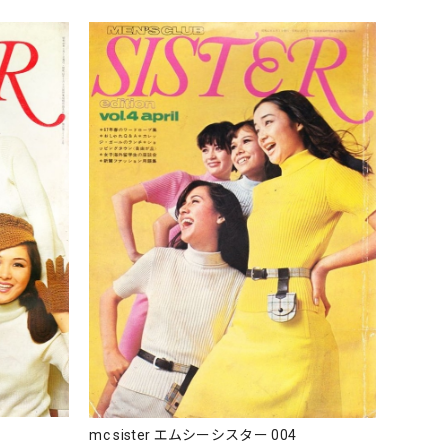
mc sister エムシーシスター 004