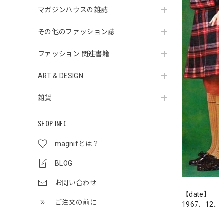
マガジンハウスの雑誌
その他のファッション誌
ファッション 関連書籍
ART & DESIGN
雑貨
SHOP INFO
magnifとは？
BLOG
お問い合わせ
【date】
ご注文の前に
1967．12