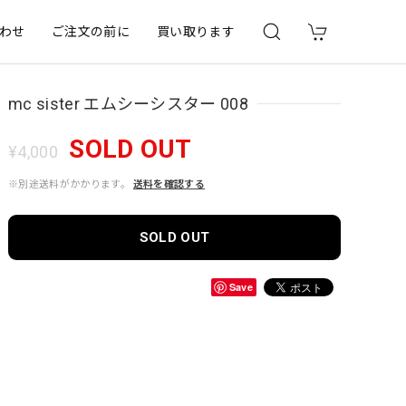
わせ
ご注文の前に
買い取ります
mc sister エムシーシスター 008
SOLD OUT
¥4,000
※別途送料がかかります。
送料を確認する
SOLD OUT
Save