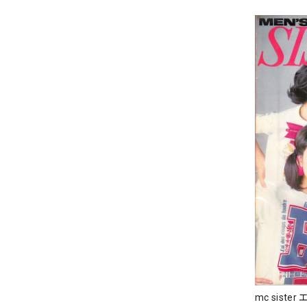
mc siste