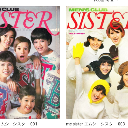
r エムシーシスター 001
mc sister エムシーシスター 003