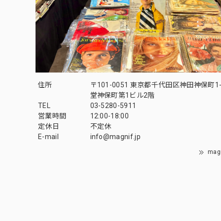
住所
〒101-0051 東京都千代田区神田神保町1-
堂神保町第1ビル2階
TEL
03-5280-5911
営業時間
12:00-18:00
定休日
不定休
E-mail
info@magnif.jp
mag