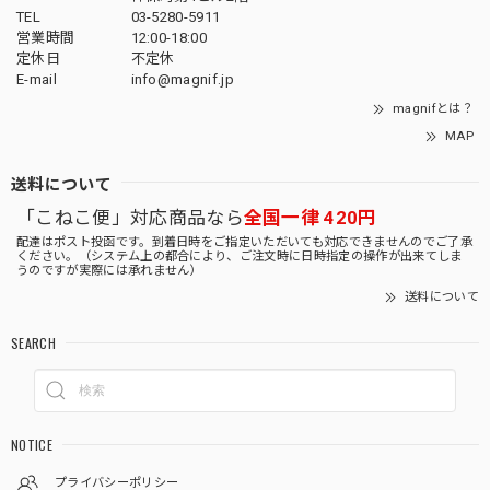
TEL
03-5280-5911
営業時間
12:00-18:00
定休日
不定休
E-mail
info@magnif.jp
magnifとは？
MAP
送料について
「こねこ便」対応商品なら
全国一律 420円
配達はポスト投函です。到着日時をご指定いただいても対応できませんのでご了承
ください。（システム上の都合により、ご注文時に日時指定の操作が出来てしま
うのですが実際には承れません）
送料について
SEARCH
NOTICE
プライバシーポリシー