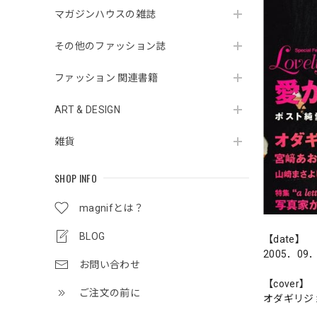
マガジンハウスの雑誌
その他のファッション誌
ファッション 関連書籍
ART & DESIGN
雑貨
SHOP INFO
magnifとは？
BLOG
【date】
2005．09
お問い合わせ
【cover】
ご注文の前に
オダギリジ