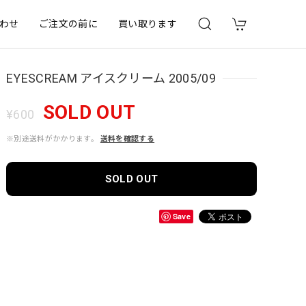
わせ
ご注文の前に
買い取ります
EYESCREAM アイスクリーム 2005/09
SOLD OUT
¥600
※別途送料がかかります。
送料を確認する
SOLD OUT
Save