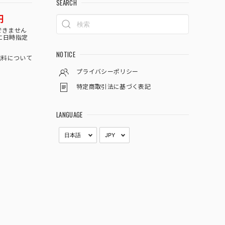
SEARCH
円
できません
に日時指定
NOTICE
料について
プライバシーポリシー
特定商取引法に基づく表記
LANGUAGE