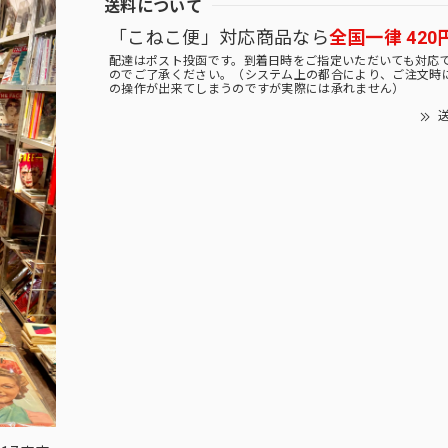
送料について
「こねこ便」対応商品なら
全国一律 420
配達はポスト投函です。到着日時をご指定いただいても対応
のでご了承ください。（システム上の都合により、ご注文時
の操作が出来てしまうのですが実際には承れません）
送