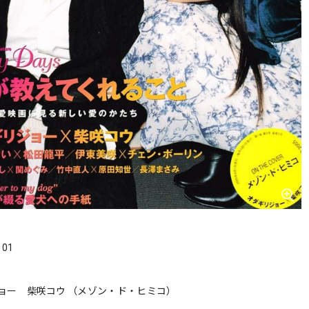
．01
ョー 柴咲コウ （メゾン・ド・ヒミコ）