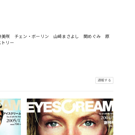
東美咲 チェン・ボーリン 山崎まさよし 関めぐみ 原
ストリー
通報する