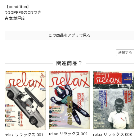
【condition】
DOOPEESのCDつき
古本並程度
この商品をアプリで見る
通報する
関連商品？
relax リラックス 002
relax リラックス 003
relax リラックス 001