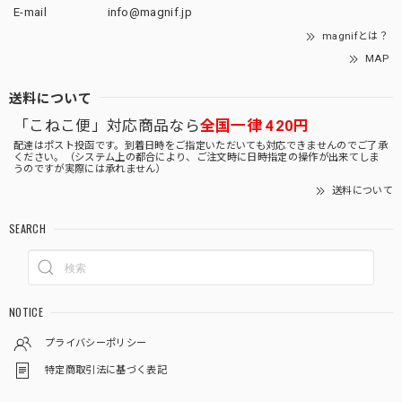
E-mail
info@magnif.jp
magnifとは？
MAP
送料について
「こねこ便」対応商品なら
全国一律 420円
配達はポスト投函です。到着日時をご指定いただいても対応できませんのでご了承
ください。（システム上の都合により、ご注文時に日時指定の操作が出来てしま
うのですが実際には承れません）
送料について
SEARCH
NOTICE
プライバシーポリシー
特定商取引法に基づく表記