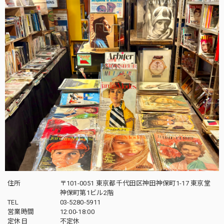
住所
〒101-0051 東京都千代田区神田神保町1-17 東京堂
神保町第1ビル2階
TEL
03-5280-5911
営業時間
12:00-18:00
定休日
不定休