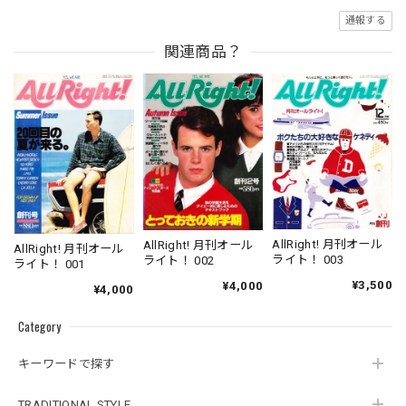
通報する
関連商品？
AllRight! 月刊オール
AllRight! 月刊オール
AllRight! 月刊オール
ライト！ 003
ライト！ 002
ライト！ 001
¥3,500
¥4,000
¥4,000
Category
キーワードで探す
TRADITIONAL STYLE