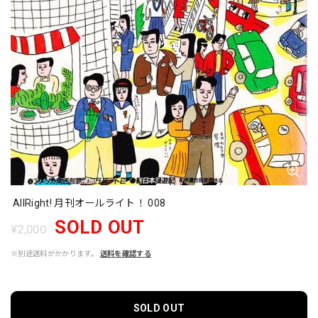
AllRight! 月刊オールライト！ 008
SOLD OUT
¥2,000
※別途送料がかかります。
送料を確認する
SOLD OUT