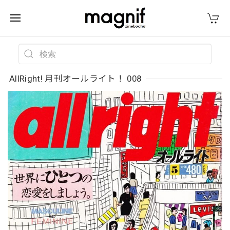
AllRight! 月刊オールライト！ 008