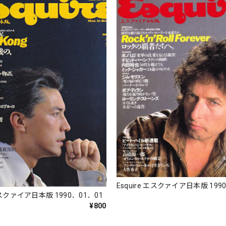
Esquire エスクァイア日本版 199
 エスクァイア日本版 1990．01．01
¥800