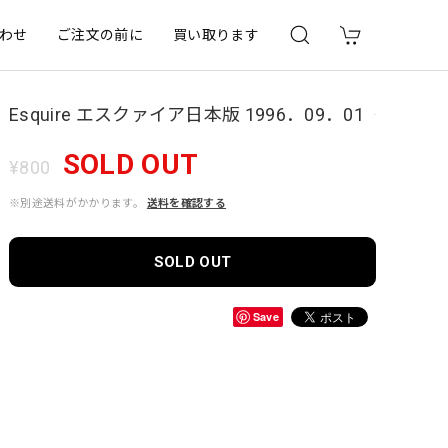
わせ
ご注文の前に
買い取ります
Esquire エスクァイア日本版 1996．09．01
SOLD OUT
¥800
※別途送料がかかります。
送料を確認する
SOLD OUT
Save