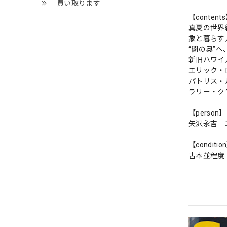
買い取ります
【content
真夏の世界
象と暮らす
“闇の奥”
新旧ハワイ
エリック・
パトリス・
ラリー・ク
【person】
矢沢永吉 
【conditio
古本並程度