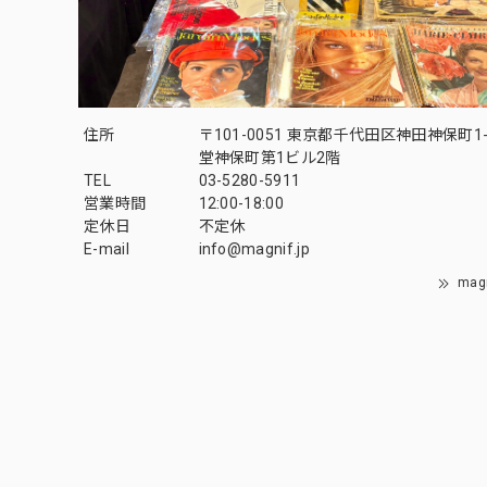
住所
〒101-0051 東京都千代田区神田神保町1-
堂神保町第1ビル2階
TEL
03-5280-5911
営業時間
12:00-18:00
定休日
不定休
E-mail
info@magnif.jp
mag