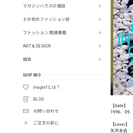
マガジンハウスの雑誌
その他のファッション誌
ファッション 関連書籍
ART & DESIGN
雑貨
SHOP INFO
magnifとは？
BLOG
【date】
お問い合わせ
1996．09
ご注文の前に
【cover】
矢沢永吉