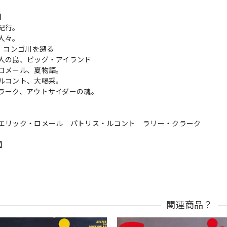
s】
紀行。
人々。
へ、コンゴ川を遡る
人の島、ビッグ・アイランド
ロメール、夏物語。
ルコント、大喝采。
ラーク、アウトサイダーの魂。
エリック・ロメール パトリス・ルコント ラリー・クラーク
n】
関連商品？