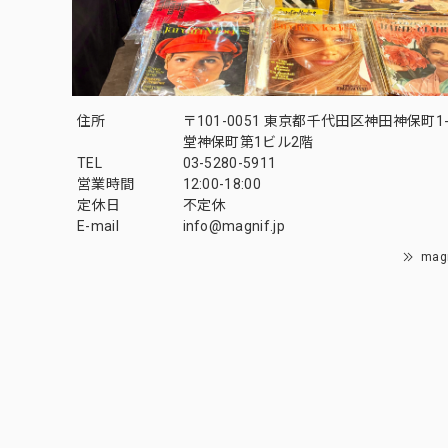
住所
〒101-0051 東京都千代田区神田神保町1-
堂神保町第1ビル2階
TEL
03-5280-5911
営業時間
12:00-18:00
定休日
不定休
E-mail
info@magnif.jp
mag