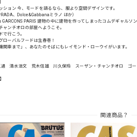
s】
ッション 今、モードを語るなら、服より空間デザインです。
PRADA、Dolce&Gabbanaミラノ ほか）
des GARCONS PARIS 建物の中に建物を作ってしまったコムデギャル
チャンチオロの部屋へようこそ。
ドで行こう。
グローバルフードは生春巻！
機関車まで」、あなたのそばにもレイモンド・ローウイがいます。
片山正通 清水浩文 荒木信雄 川久保玲 スーザン・チャンチオロ ゴー
n】
関連商品？