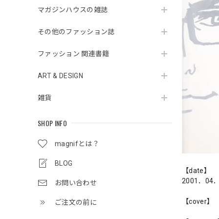
マガジンハウスの雑誌
その他のファッション誌
ファッション 関連書籍
ART & DESIGN
雑貨
SHOP INFO
magnifとは？
BLOG
【date】
2001．04
お問い合わせ
【cover】
ご注文の前に