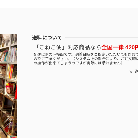
送料について
「こねこ便」対応商品なら
全国一律 420
配達はポスト投函です。到着日時をご指定いただいても対応
のでご了承ください。（システム上の都合により、ご注文時
の操作が出来てしまうのですが実際には承れません）
送