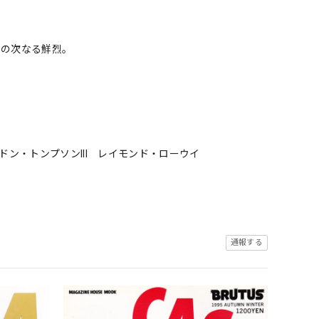
ソンの次なる鮮烈。
ドン・トンプソンIII レイモンド・ローウイ
通報する