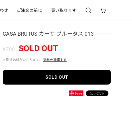
わせ
ご注文の前に
買い取ります
CASA BRUTUS カーサ ブルータス 013
SOLD OUT
¥700
※別途送料がかかります。
送料を確認する
SOLD OUT
Save