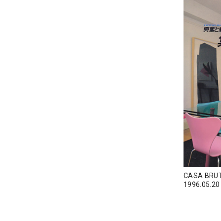
CASA BR
1996.05.20