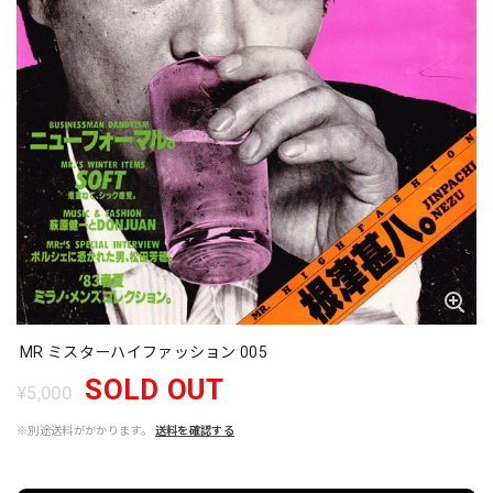
MR ミスターハイファッション 005
SOLD OUT
¥5,000
※別途送料がかかります。
送料を確認する