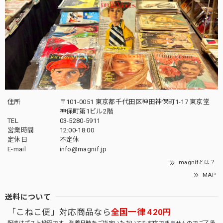
住所
〒101-0051 東京都千代田区神田神保町1-17 東京堂
神保町第1ビル2階
TEL
03-5280-5911
営業時間
12:00-18:00
定休日
不定休
E-mail
info@magnif.jp
magnifとは？
MAP
送料について
「こねこ便」対応商品なら
全国一律 420円