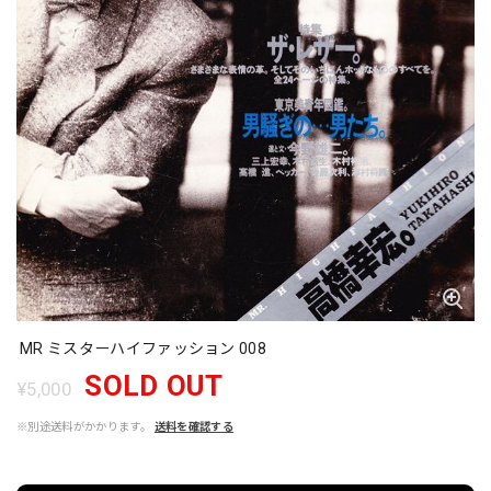
MR ミスターハイファッション 008
SOLD OUT
¥5,000
※別途送料がかかります。
送料を確認する