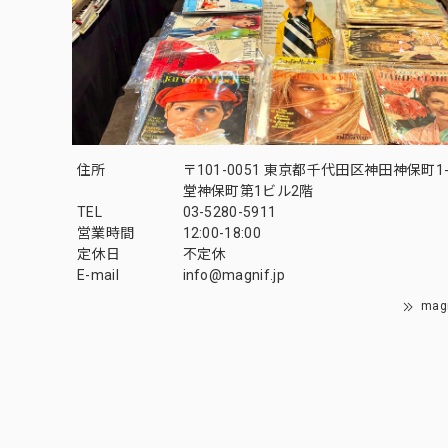
住所
〒101-0051 東京都千代田区神田神保町1-
堂神保町第1ビル2階
TEL
03-5280-5911
営業時間
12:00-18:00
定休日
不定休
E-mail
info@magnif.jp
mag