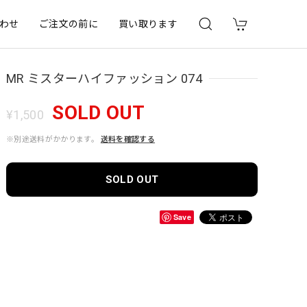
わせ
ご注文の前に
買い取ります
MR ミスターハイファッション 074
SOLD OUT
¥1,500
※別途送料がかかります。
送料を確認する
SOLD OUT
Save