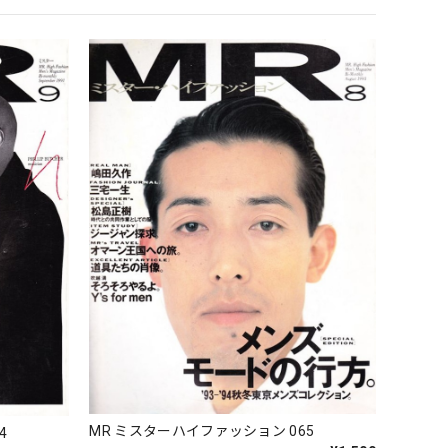
MR ミスターハイファッション 065
4