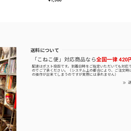
送料について
「こねこ便」対応商品なら
全国一律 420
配達はポスト投函です。到着日時をご指定いただいても対応
のでご了承ください。（システム上の都合により、ご注文時
の操作が出来てしまうのですが実際には承れません）
送