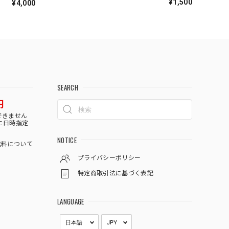
¥1,500
¥4,000
SEARCH
円
できません
に日時指定
NOTICE
料について
プライバシーポリシー
特定商取引法に基づく表記
LANGUAGE