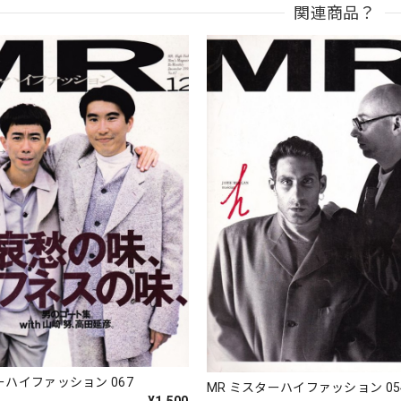
関連商品？
ーハイファッション 067
MR ミスターハイファッション 05
¥1,500