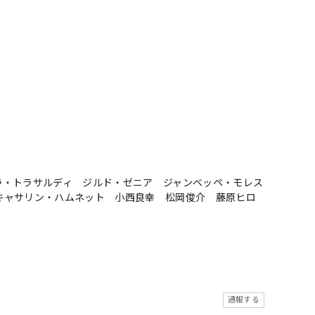
ラ・トラサルディ ジルド・ゼニア ジャンベッペ・モレス
キャサリン・ハムネット 小西良幸 松岡俊介 藤原ヒロ
通報する