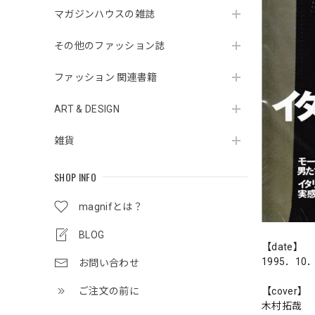
マガジンハウスの雑誌
その他のファッション誌
ファッション 関連書籍
ART & DESIGN
雑貨
SHOP INFO
magnifとは？
BLOG
【date】
1995．10
お問い合わせ
ご注文の前に
【cover】
木村拓哉