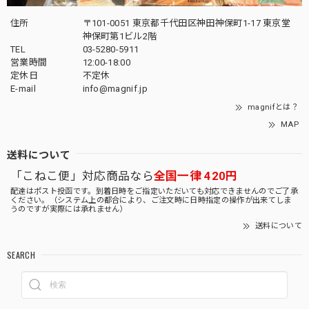
住所
〒101-0051 東京都千代田区神田神保町1-17 東京堂
神保町第1ビル2階
TEL
03-5280-5911
営業時間
12:00-18:00
定休日
不定休
E-mail
info@magnif.jp
magnifとは？
MAP
送料について
「こねこ便」対応商品なら
全国一律 420円
配達はポスト投函です。到着日時をご指定いただいても対応できませんのでご了承
ください。（システム上の都合により、ご注文時に日時指定の操作が出来てしま
うのですが実際には承れません）
送料について
SEARCH