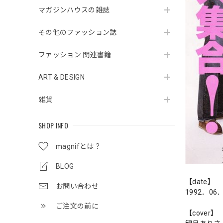
マガジンハウスの雑誌
その他のファッション誌
ファッション 関連書籍
ART & DESIGN
雑貨
SHOP INFO
magnifとは？
BLOG
【date】
お問い合わせ
1992．06
ご注文の前に
【cover】