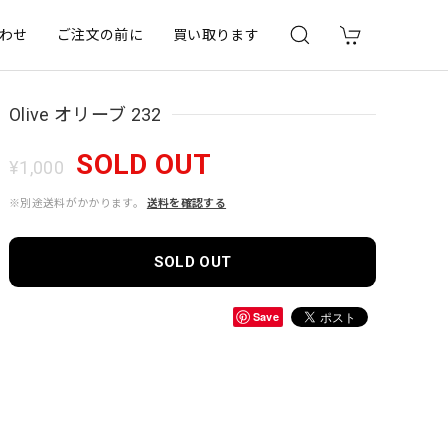
わせ
ご注文の前に
買い取ります
Olive オリーブ 232
SOLD OUT
¥1,000
※別途送料がかかります。
送料を確認する
SOLD OUT
Save