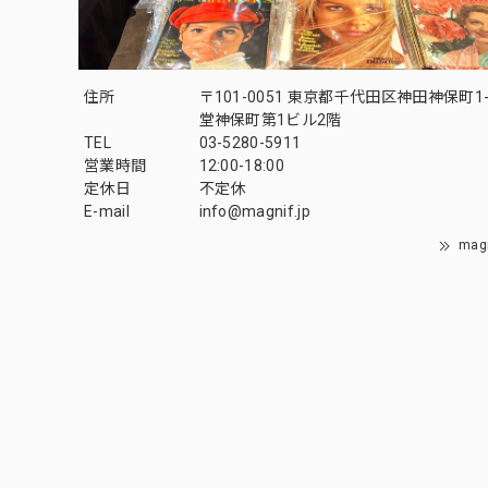
住所
〒101-0051 東京都千代田区神田神保町1-
堂神保町第1ビル2階
TEL
03-5280-5911
営業時間
12:00-18:00
定休日
不定休
E-mail
info@magnif.jp
mag