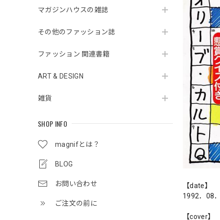
マガジンハウスの雑誌
その他のファッション誌
ファッション 関連書籍
ART & DESIGN
雑貨
SHOP INFO
magnifとは？
BLOG
お問い合わせ
【date】
1992．08
ご注文の前に
【cover】