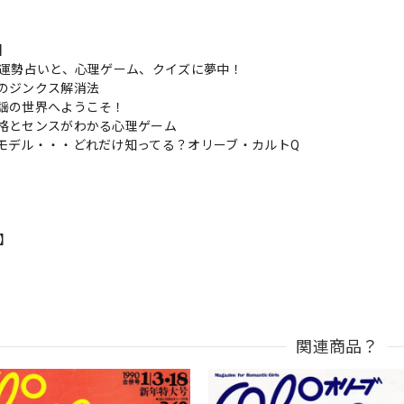
s】
の運勢占いと、心理ゲーム、クイズに夢中！
のジンクス解消法
謡の世界へようこそ！
格とセンスがわかる心理ゲーム
モデル・・・どれだけ知ってる？オリーブ・カルトQ
n】
関連商品？