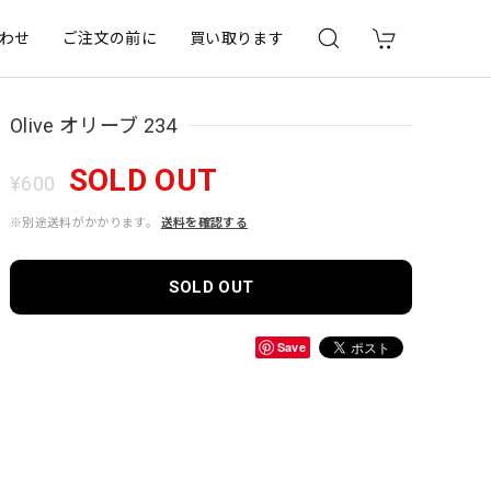
わせ
ご注文の前に
買い取ります
Olive オリーブ 234
SOLD OUT
¥600
※別途送料がかかります。
送料を確認する
SOLD OUT
Save