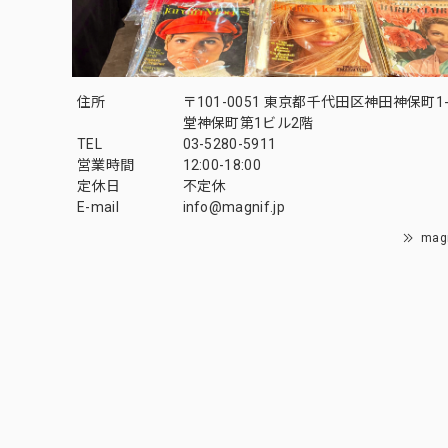
住所
〒101-0051 東京都千代田区神田神保町1-
堂神保町第1ビル2階
TEL
03-5280-5911
営業時間
12:00-18:00
定休日
不定休
E-mail
info@magnif.jp
mag