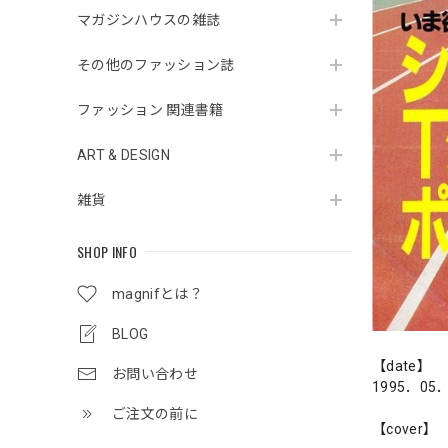
マガジンハウスの雑誌
その他のファッション誌
ファッション 関連書籍
ART & DESIGN
雑貨
SHOP INFO
magnifとは？
BLOG
【date】
お問い合わせ
1995．05
ご注文の前に
【cover】