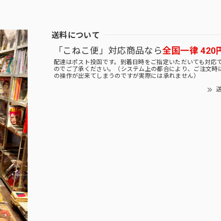
送料について
「こねこ便」対応商品なら
全国一律 420
配達はポスト投函です。到着日時をご指定いただいても対応
のでご了承ください。（システム上の都合により、ご注文時
の操作が出来てしまうのですが実際には承れません）
送