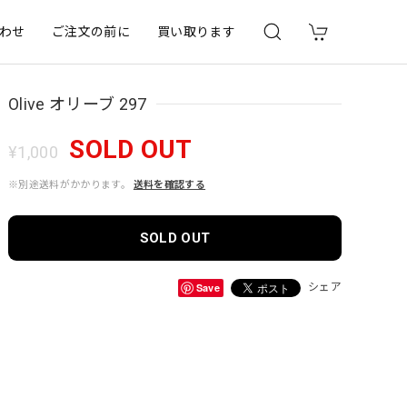
わせ
ご注文の前に
買い取ります
Olive オリーブ 297
SOLD OUT
¥1,000
※別途送料がかかります。
送料を確認する
SOLD OUT
Save
シェア