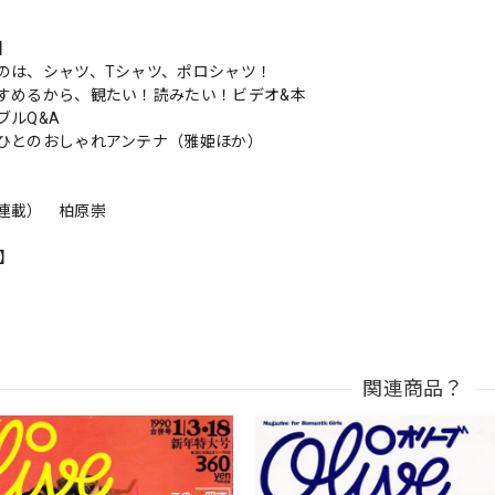
s】
のは、シャツ、Tシャツ、ポロシャツ！
すめるから、観たい！読みたい！ビデオ&本
ブルQ&A
ひとのおしゃれアンテナ（雅姫ほか）
連載） 柏原崇
n】
関連商品？