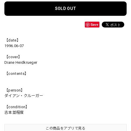
SOLD OUT
Save
【date】
1996.06-07
【cover】
Diane Heidkrueger
【contents】
【person】
ダイアン・クルーガー
【condition】
古本並程度
この商品をアプリで見る