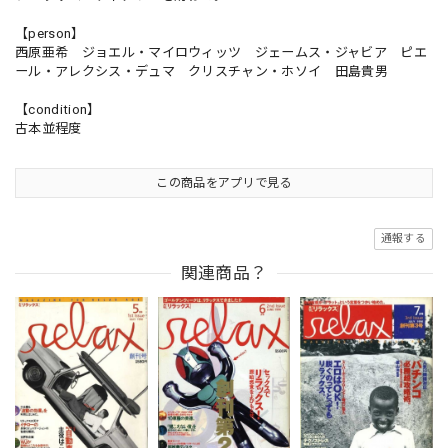
【person】
西原亜希 ジョエル・マイロウィッツ ジェームス・ジャビア ピエ
ール・アレクシス・デュマ クリスチャン・ホソイ 田島貴男
【condition】
古本並程度
この商品をアプリで見る
通報する
関連商品？