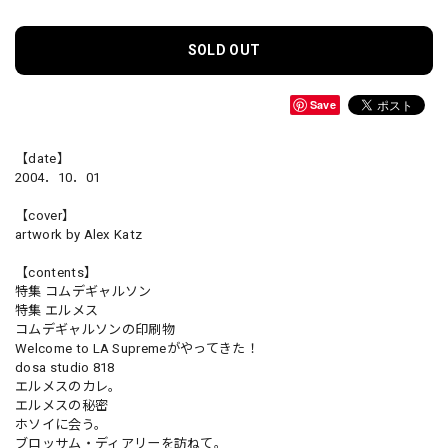
SOLD OUT
Save
【date】
2004．10．01
【cover】
artwork by Alex Katz
【contents】
特集 コムデギャルソン
特集 エルメス
コムデギャルソンの印刷物
Welcome to LA Supremeがやってきた！
dosa studio 818
エルメスのカレ。
エルメスの秘密
ホソイに会う。
ブロッサム・ディアリーを訪ねて。