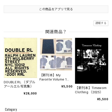
この商品をアプリで見る
通報する
関連商品？
【新刊本】My
Favorite Volume 1
DOUBLE RL （ダブル
Chambray Work Shirt
¥5,500
アールエル写真集）
【新刊本】Timeworn
Clothing （2025）
¥28,000
¥5,500
Category