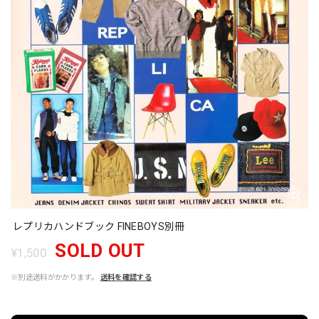
レプリカハンドブック FINEBOYS別冊
SOLD OUT
¥1,500
※別途送料がかかります。
送料を確認する