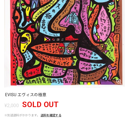
EVISU エヴィスの極意
SOLD OUT
¥2,000
※別途送料がかかります。
送料を確認する