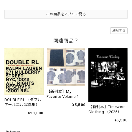
この商品をアプリで見る
通報する
関連商品？
【新刊本】My
Favorite Volume 1
DOUBLE RL （ダブル
Chambray Work Shirt
¥5,500
アールエル写真集）
【新刊本】Timeworn
Clothing （2025）
¥28,000
¥5,500
Category