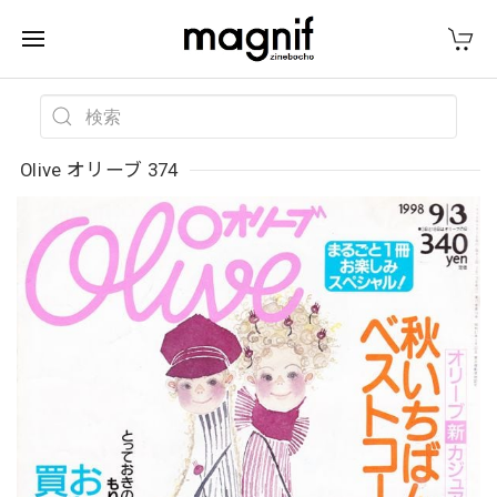
Olive オリーブ 374