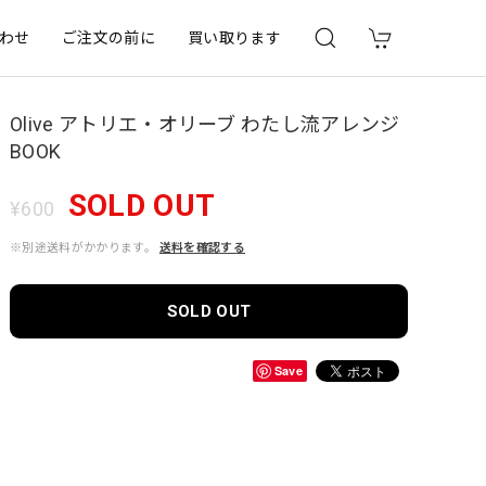
わせ
ご注文の前に
買い取ります
Olive アトリエ・オリーブ わたし流アレンジ
BOOK
SOLD OUT
¥600
※別途送料がかかります。
送料を確認する
SOLD OUT
Save