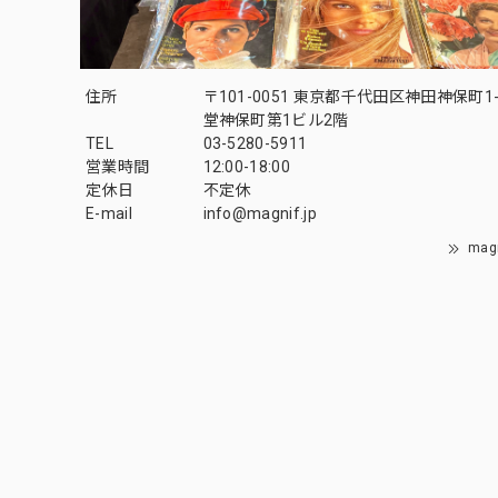
住所
〒101-0051 東京都千代田区神田神保町1-
堂神保町第1ビル2階
TEL
03-5280-5911
営業時間
12:00-18:00
定休日
不定休
E-mail
info@magnif.jp
mag