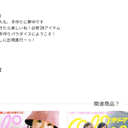
s】
人も、手作りに夢中です
きたら楽しいね！必修28アイテム
手作りパラダイスにようこそ！
しに出発進行ーっ！
n】
関連商品？