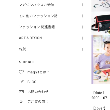
マガジンハウスの雑誌
その他のファッション誌
ファッション 関連書籍
ART & DESIGN
雑貨
SHOP INFO
magnifとは？
BLOG
お問い合わせ
【date】
2000．07
ご注文の前に
【cover】