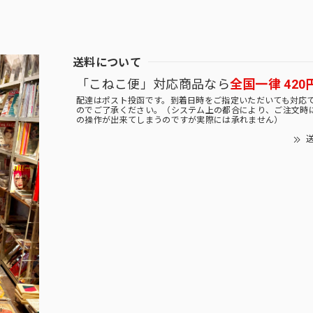
送料について
「こねこ便」対応商品なら
全国一律 420
配達はポスト投函です。到着日時をご指定いただいても対応
のでご了承ください。（システム上の都合により、ご注文時
の操作が出来てしまうのですが実際には承れません）
送