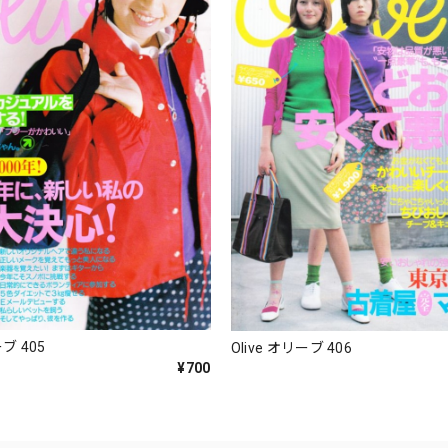
ーブ 405
Olive オリーブ 406
¥700