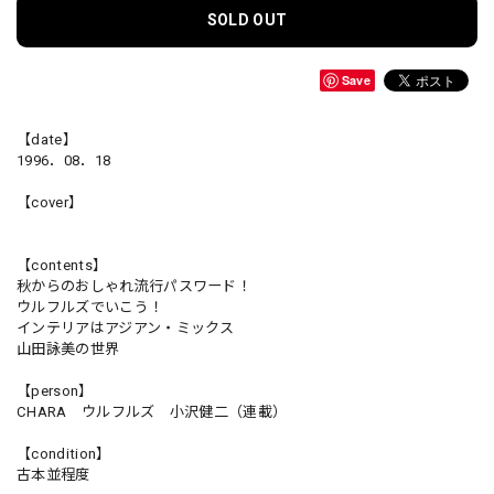
SOLD OUT
Save
【date】
1996．08．18
【cover】
【contents】
秋からのおしゃれ流行パスワード！
ウルフルズでいこう！
インテリアはアジアン・ミックス
山田詠美の世界
【person】
CHARA ウルフルズ 小沢健二（連載）
【condition】
古本並程度