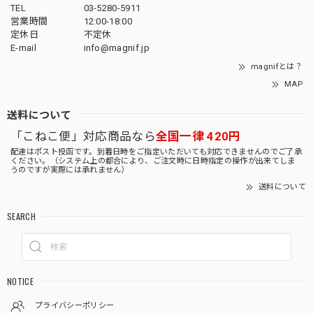
TEL
03-5280-5911
営業時間
12:00-18:00
定休日
不定休
E-mail
info@magnif.jp
magnifとは？
MAP
送料について
「こねこ便」対応商品なら
全国一律 420円
配達はポスト投函です。到着日時をご指定いただいても対応できませんのでご了承
ください。（システム上の都合により、ご注文時に日時指定の操作が出来てしま
うのですが実際には承れません）
送料について
SEARCH
NOTICE
プライバシーポリシー