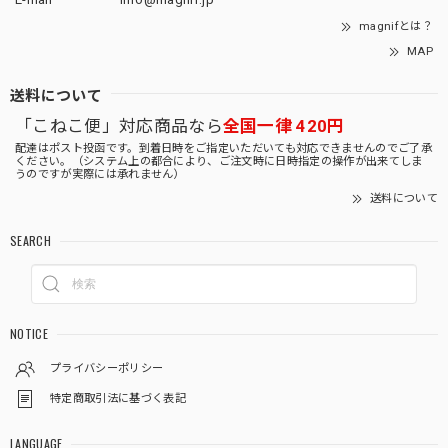
magnifとは？
MAP
送料について
「こねこ便」対応商品なら
全国一律 420円
配達はポスト投函です。到着日時をご指定いただいても対応できませんのでご了承
ください。（システム上の都合により、ご注文時に日時指定の操作が出来てしま
うのですが実際には承れません）
送料について
SEARCH
NOTICE
プライバシーポリシー
特定商取引法に基づく表記
LANGUAGE