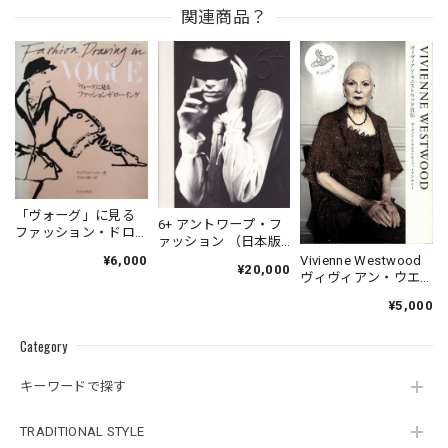
関連商品？
「ヴォーグ」に見る
6+ アントワープ・フ
ファッション・ドロ
ァッション （日本版
ーイング
図録）
Vivienne Westwood
¥6,000
¥20,000
ヴィヴィアン・ウエ
ストウッド自伝
¥5,000
Category
キーワードで探す
TRADITIONAL STYLE