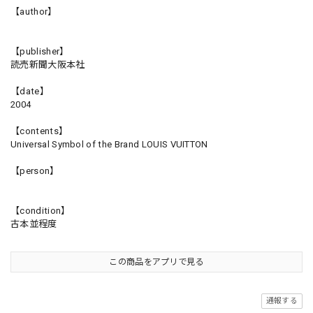
【author】
【publisher】
読売新聞大阪本社
【date】
2004
【contents】
Universal Symbol of the Brand LOUIS VUITTON
【person】
【condition】
古本並程度
この商品をアプリで見る
通報する