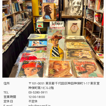
住所
〒101-0051 東京都千代田区神田神保町1-17 東京堂
神保町第1ビル2階
TEL
03-5280-5911
営業時間
12:00-18:00
定休日
不定休
E-mail
info@magnif.jp