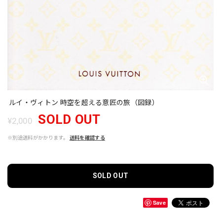
ルイ・ヴィトン 時空を超える意匠の旅（図録）
SOLD OUT
¥2,000
※別途送料がかかります。
送料を確認する
SOLD OUT
Save