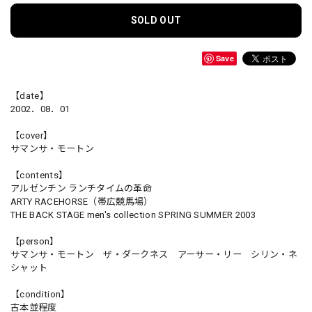
SOLD OUT
Save
【date】
2002．08．01
【cover】
サマンサ・モートン
【contents】
アルゼンチン ランチタイムの革命
ARTY RACEHORSE（帯広競馬場）
THE BACK STAGE men's collection SPRING SUMMER 2003
【person】
サマンサ・モートン ザ・ダークネス アーサー・リー シリン・ネ
シャット
【condition】
古本並程度