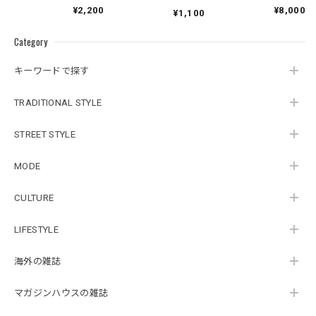
ク
る街）青雲篇
Pop Life 僕が見た
¥2,200
¥8,000
¥1,100
「90年代」のポップ
カルチャー
Category
キーワードで探す
TRADITIONAL STYLE
STREET STYLE
MODE
CULTURE
LIFESTYLE
海外の雑誌
マガジンハウスの雑誌