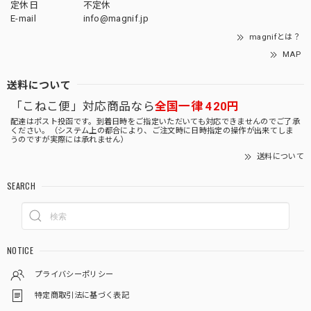
定休日
不定休
E-mail
info@magnif.jp
magnifとは？
MAP
送料について
「こねこ便」対応商品なら
全国一律 420円
配達はポスト投函です。到着日時をご指定いただいても対応できませんのでご了承
ください。（システム上の都合により、ご注文時に日時指定の操作が出来てしま
うのですが実際には承れません）
送料について
SEARCH
NOTICE
プライバシーポリシー
特定商取引法に基づく表記