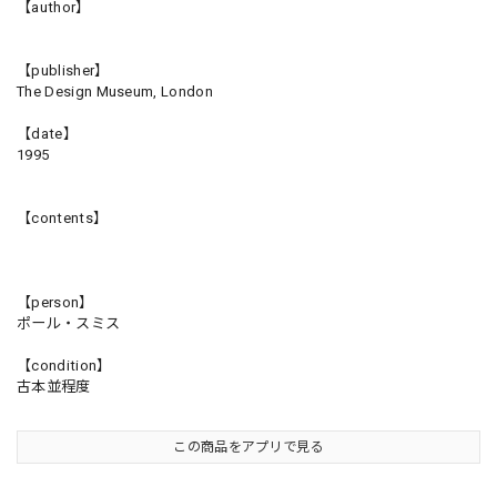
【author】
【publisher】
The Design Museum, London
【date】
1995
【contents】
【person】
ポール・スミス
【condition】
古本並程度
この商品をアプリで見る