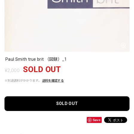
Paul Smith true brit （図録）_1
SOLD OUT
¥2,000
※別途送料がかかります。
送料を確認する
SOLD OUT
Save