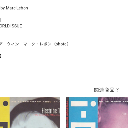
n by Marc Lebon
s】
ORLD ISSUE
アーウィン マーク・レボン（photo）
n】
関連商品？