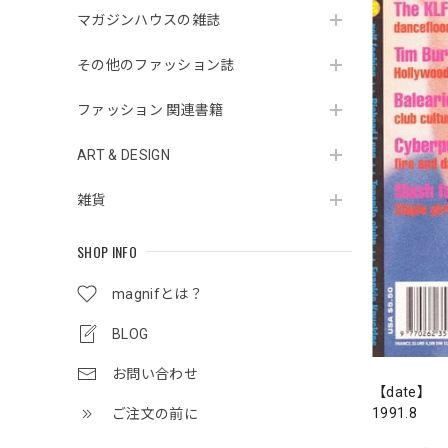
マガジンハウスの雑誌
その他のファッション誌
ファッション 関連書籍
ART & DESIGN
雑貨
SHOP INFO
magnifとは？
BLOG
お問い合わせ
【date】
1991.8
ご注文の前に