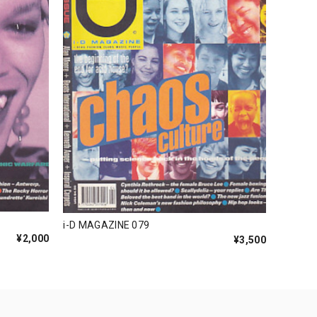
i-D MAGAZINE 079
¥2,000
¥3,500