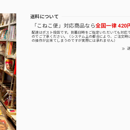
送料について
「こねこ便」対応商品なら
全国一律 420
配達はポスト投函です。到着日時をご指定いただいても対応
のでご了承ください。（システム上の都合により、ご注文時
の操作が出来てしまうのですが実際には承れません）
送