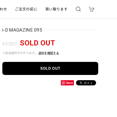
わせ
ご注文の前に
買い取ります
i-D MAGAZINE 095
SOLD OUT
¥3,000
※別途送料がかかります。
送料を確認する
SOLD OUT
Save