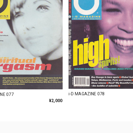
i-D MAGAZINE 078
INE 077
¥2,000