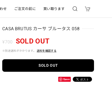
わせ
ご注文の前に
買い取ります
CASA BRUTUS カーサ ブルータス 058
SOLD OUT
¥700
※別途送料がかかります。
送料を確認する
SOLD OUT
Save