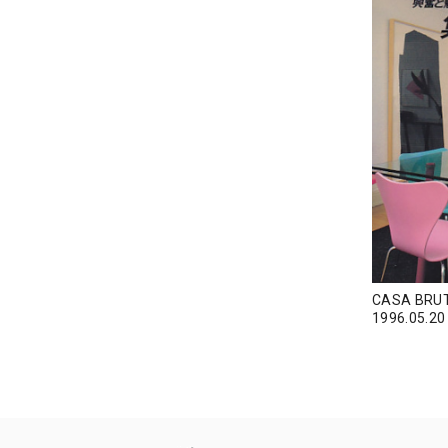
CASA BR
1996.05.20