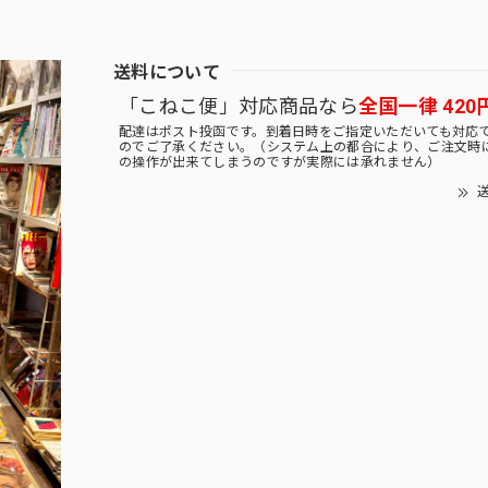
送料について
「こねこ便」対応商品なら
全国一律 420
配達はポスト投函です。到着日時をご指定いただいても対応
のでご了承ください。（システム上の都合により、ご注文時
の操作が出来てしまうのですが実際には承れません）
送