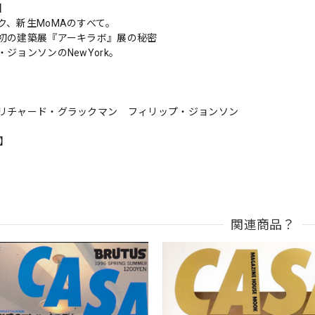
s】
ク、新生MoMAのすべて。
初の建築展『アーキラボ』展の秘密
ジョンソンのNewYork。
リチャード・グラックマン フィリップ・ジョンソン
n】
関連商品？