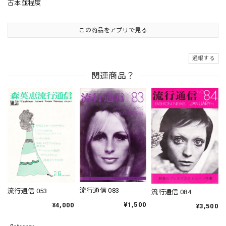
古本並程度
この商品をアプリで見る
通報する
関連商品？
流行通信 083
流行通信 053
流行通信 084
¥1,500
¥4,000
¥3,500