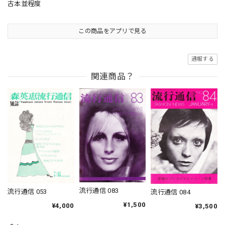
古本並程度
この商品をアプリで見る
通報する
関連商品？
流行通信 083
流行通信 053
流行通信 084
¥1,500
¥4,000
¥3,500