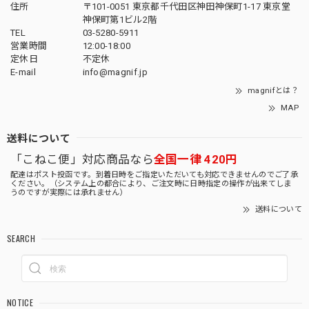
住所
〒101-0051 東京都千代田区神田神保町1-17 東京堂
神保町第1ビル2階
TEL
03-5280-5911
営業時間
12:00-18:00
定休日
不定休
E-mail
info@magnif.jp
magnifとは？
MAP
送料について
「こねこ便」対応商品なら
全国一律 420円
配達はポスト投函です。到着日時をご指定いただいても対応できませんのでご了承
ください。（システム上の都合により、ご注文時に日時指定の操作が出来てしま
うのですが実際には承れません）
送料について
SEARCH
NOTICE