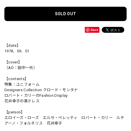
SOLD OUT
Save
【date】
1978．09．01
【cover】
（AD：田中一光）
【contents】
特集：ユニフォーム
Designers Collection クロード・モンタナ
ロバート・カリーのFashion Display
花井幸子の黒ドレス
【person】
エロイーズ・ローズ エルサ・ペレッティ ロバート・カリー ルチ
アーノ・フォルネリス 花井幸子