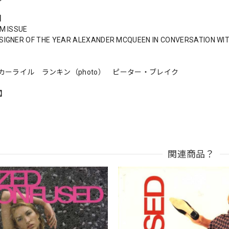
s】
LM ISSUE
ESIGNER OF THE YEAR ALEXANDER MCQUEEN IN CONVERSATION WIT
カーライル ランキン（photo） ピーター・ブレイク
n】
関連商品？