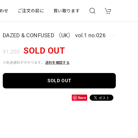
わせ
ご注文の前に
買い取ります
DAZED & CONFUSED （UK） vol.1 no.026
SOLD OUT
¥1,200
※別途送料がかかります。
送料を確認する
SOLD OUT
Save