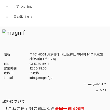
ご注文の前に
買い取ります
住所
〒101-0051 東京都千代田区神田神保町1-17 東京堂
神保町第1ビル2階
TEL
03-5280-5911
営業時間
12:00-18:00
定休日
不定休
E-mail
info@magnif.jp
magnifとは？
MAP
送料について
「こねこ便」対応商品なら
全国一律 420円