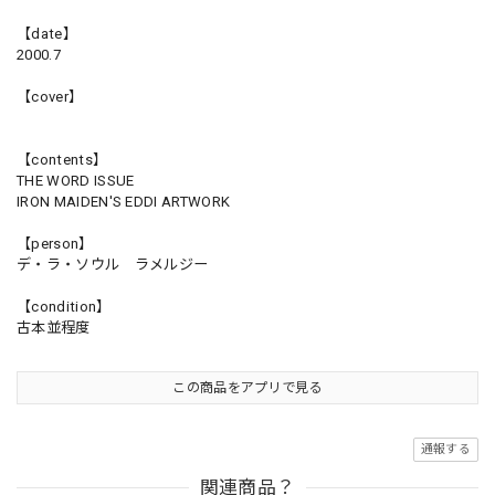
【date】
2000.7
【cover】
【contents】
THE WORD ISSUE
IRON MAIDEN'S EDDI ARTWORK
【person】
デ・ラ・ソウル ラメルジー
【condition】
古本並程度
この商品をアプリで見る
通報する
関連商品？