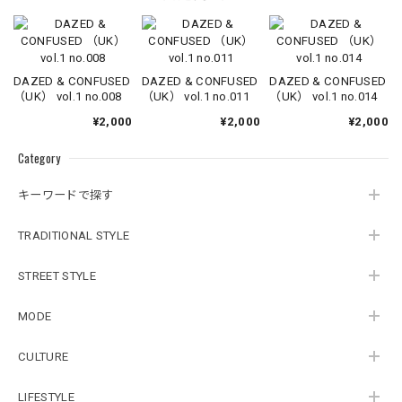
DAZED & CONFUSED
DAZED & CONFUSED
DAZED & CONFUSED
（UK） vol.1 no.008
（UK） vol.1 no.011
（UK） vol.1 no.014
¥2,000
¥2,000
¥2,000
Category
キーワードで探す
TRADITIONAL STYLE
STREET STYLE
MODE
CULTURE
LIFESTYLE