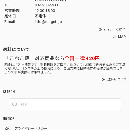
TEL
03-5280-5911
営業時間
12:00-18:00
定休日
不定休
E-mail
info@magnif.jp
magnifとは？
MAP
送料について
「こねこ便」対応商品なら
全国一律 420円
配達はポスト投函です。到着日時をご指定いただいても対応できませんのでご了承
ください。（システム上の都合により、ご注文時に日時指定の操作が出来てしま
うのですが実際には承れません）
送料について
SEARCH
NOTICE
プライバシーポリシー