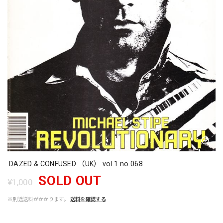
DAZED & CONFUSED （UK） vol.1 no.068
SOLD OUT
¥1,000
※別途送料がかかります。
送料を確認する