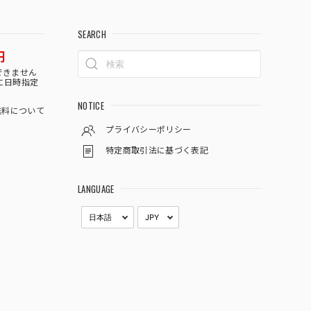
SEARCH
円
できません
に日時指定
NOTICE
料について
プライバシーポリシー
特定商取引法に基づく表記
LANGUAGE