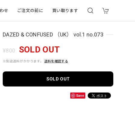
わせ
ご注文の前に
買い取ります
DAZED & CONFUSED （UK） vol.1 no.073
SOLD OUT
¥800
※別途送料がかかります。
送料を確認する
SOLD OUT
Save