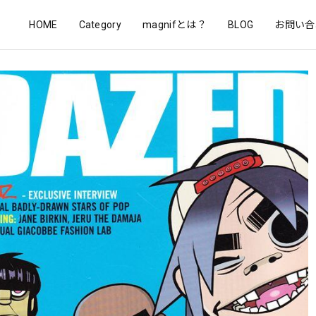
HOME
Category
magnifとは？
BLOG
お問い合