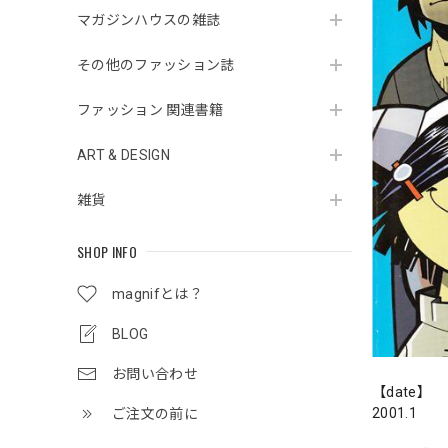
マガジンハウスの雑誌
その他のファッション誌
ファッション 関連書籍
ART & DESIGN
雑貨
SHOP INFO
magnifとは？
BLOG
お問い合わせ
【date】
2001.1
ご注文の前に