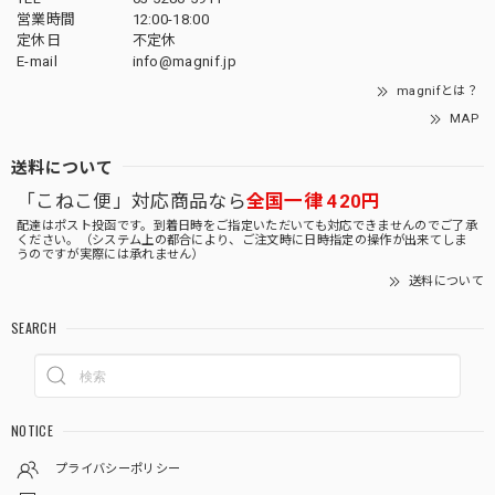
営業時間
12:00-18:00
定休日
不定休
E-mail
info@magnif.jp
magnifとは？
MAP
送料について
「こねこ便」対応商品なら
全国一律 420円
配達はポスト投函です。到着日時をご指定いただいても対応できませんのでご了承
ください。（システム上の都合により、ご注文時に日時指定の操作が出来てしま
うのですが実際には承れません）
送料について
SEARCH
NOTICE
プライバシーポリシー