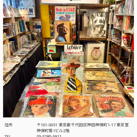
住所
〒101-0051 東京都千代田区神田神保町1-17 東京堂
神保町第1ビル2階
TEL
03-5280-5911