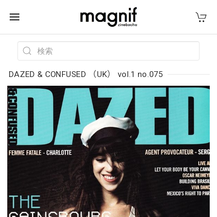
DAZED & CONFUSED （UK） vol.1 no.075