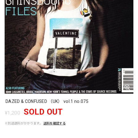
DAZED & CONFUSED （UK） vol.1 no.075
SOLD OUT
¥1,200
※別途送料がかかります。
送料を確認する