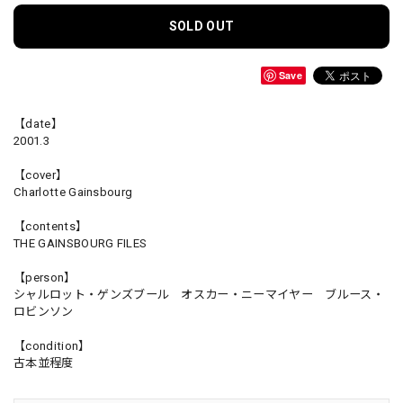
SOLD OUT
Save
【date】
2001.3
【cover】
Charlotte Gainsbourg
【contents】
THE GAINSBOURG FILES
【person】
シャルロット・ゲンズブール オスカー・ニーマイヤー ブルース・
ロビンソン
【condition】
古本並程度