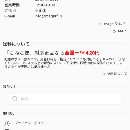
営業時間
12:00-18:00
定休日
不定休
E-mail
info@magnif.jp
magnifとは？
MAP
送料について
「こねこ便」対応商品なら
全国一律 420円
配達はポスト投函です。到着日時をご指定いただいても対応できませんのでご了承
ください。（システム上の都合により、ご注文時に日時指定の操作が出来てしま
うのですが実際には承れません）
送料について
SEARCH
NOTICE
プライバシーポリシー