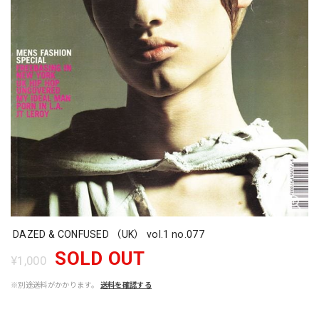
DAZED & CONFUSED （UK） vol.1 no.077
SOLD OUT
¥1,000
※別途送料がかかります。
送料を確認する