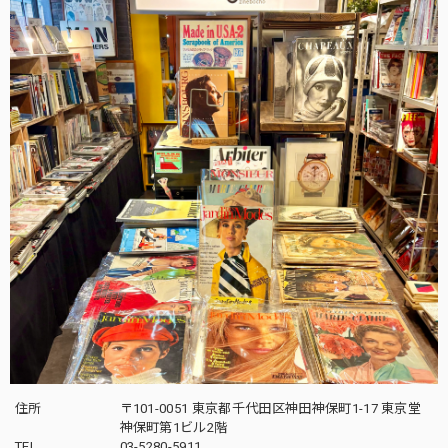
住所
〒101-0051 東京都千代田区神田神保町1-17 東京堂
神保町第1ビル2階
TEL
03-5280-5911