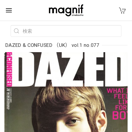
DAZED & CONFUSED （UK） vol.1 no.077