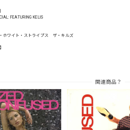
s】
IAL: FEATURING KELIS
・ホワイト・ストライプス ザ・キルズ
n】
関連商品？