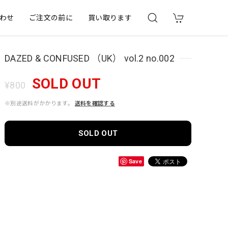
わせ
ご注文の前に
買い取ります
DAZED & CONFUSED （UK） vol.2 no.002
SOLD OUT
¥800
※別途送料がかかります。
送料を確認する
SOLD OUT
Save