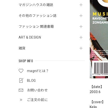
マガジンハウスの雑誌
その他のファッション誌
ファッション 関連書籍
ART & DESIGN
雑貨
SHOP INFO
magnifとは？
BLOG
【date】
お問い合わせ
2003.6
ご注文の前に
【cover】
Kelis