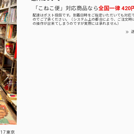
「こねこ便」対応商品なら
全国一律 420
配達はポスト投函です。到着日時をご指定いただいても対応
のでご了承ください。（システム上の都合により、ご注文時
の操作が出来てしまうのですが実際には承れません）
送
17 東京