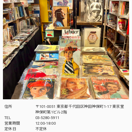
住所
〒101-0051 東京都千代田区神田神保町1-17 東京堂
神保町第1ビル2階
TEL
03-5280-5911
営業時間
12:00-18:00
定休日
不定休