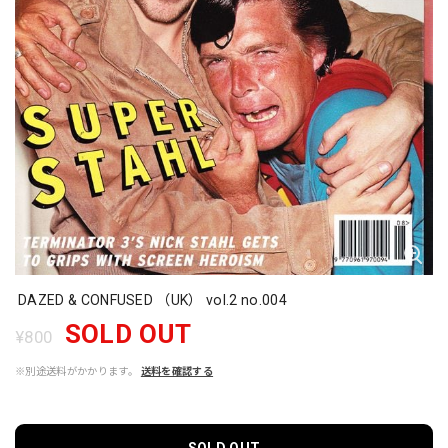
DAZED & CONFUSED （UK） vol.2 no.004
SOLD OUT
¥800
※別途送料がかかります。
送料を確認する