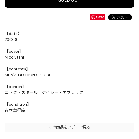
SOLD OUT
Save
【date】
2003.8
【cover】
Nick Stahl
【contents】
MEN'S FASHION SPECIAL
【person】
ニック・スタール ケイシー・アフレック
【condition】
古本並程度
この商品をアプリで見る