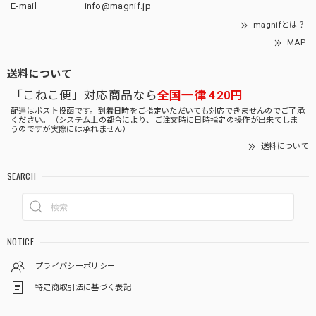
E-mail
info@magnif.jp
magnifとは？
MAP
送料について
「こねこ便」対応商品なら
全国一律 420円
配達はポスト投函です。到着日時をご指定いただいても対応できませんのでご了承
ください。（システム上の都合により、ご注文時に日時指定の操作が出来てしま
うのですが実際には承れません）
送料について
SEARCH
NOTICE
プライバシーポリシー
特定商取引法に基づく表記