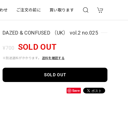
わせ
ご注文の前に
買い取ります
DAZED & CONFUSED （UK） vol.2 no.025
SOLD OUT
¥700
※別途送料がかかります。
送料を確認する
SOLD OUT
Save