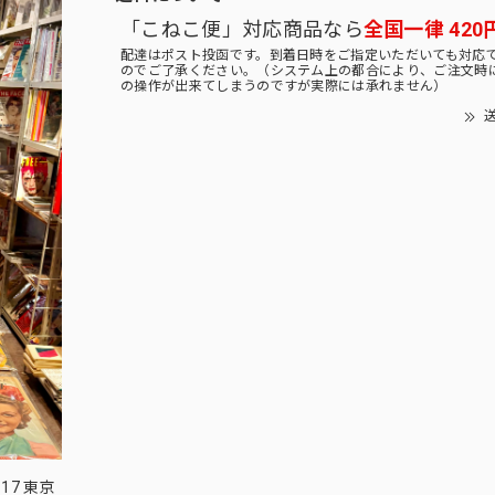
「こねこ便」対応商品なら
全国一律 420
配達はポスト投函です。到着日時をご指定いただいても対応
のでご了承ください。（システム上の都合により、ご注文時
の操作が出来てしまうのですが実際には承れません）
送
17 東京