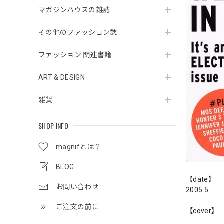
マガジンハウスの雑誌
その他のファッション誌
ファッション 関連書籍
ART & DESIGN
雑貨
SHOP INFO
magnifとは？
BLOG
【date】
お問い合わせ
2005.5
ご注文の前に
【cover】