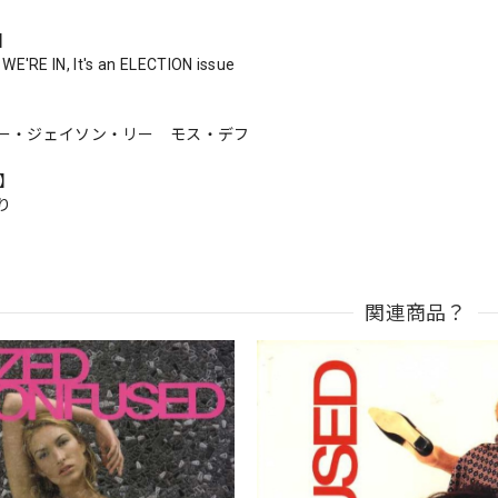
s】
E'RE IN, It's an ELECTION issue
ー・ジェイソン・リー モス・デフ
n】
り
関連商品？