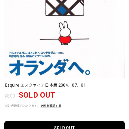
Esquire エスクァイア日本版 2004．07．01
SOLD OUT
¥800
※別途送料がかかります。
送料を確認する
SOLD OUT