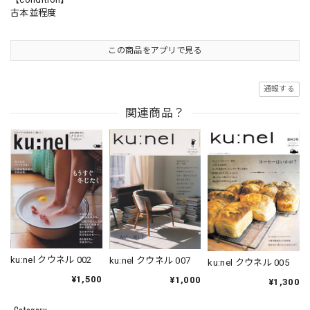
古本並程度
この商品をアプリで見る
通報する
関連商品？
ku:nel クウネル 002
ku:nel クウネル 007
ku:nel クウネル 005
¥1,500
¥1,000
¥1,300