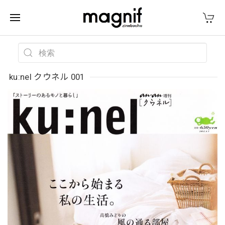
ku:nel クウネル 001