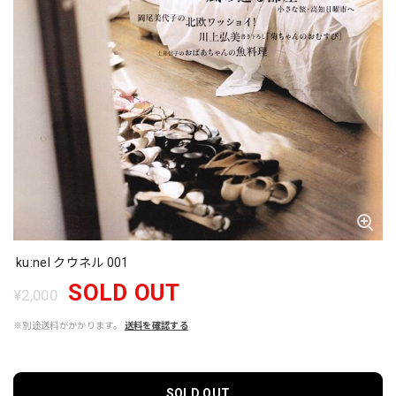
ku:nel クウネル 001
SOLD OUT
¥2,000
※別途送料がかかります。
送料を確認する
SOLD OUT