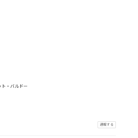
ット・バルドー
通報する