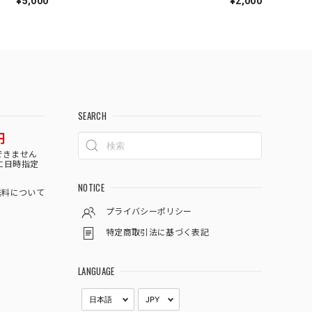
¥5,000
¥2,000
SEARCH
円
できません
に日時指定
NOTICE
料について
プライバシーポリシー
特定商取引法に基づく表記
LANGUAGE