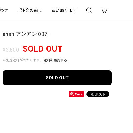
わせ
ご注文の前に
買い取ります
anan アンアン 007
SOLD OUT
¥3,800
※別途送料がかかります。
送料を確認する
SOLD OUT
Save