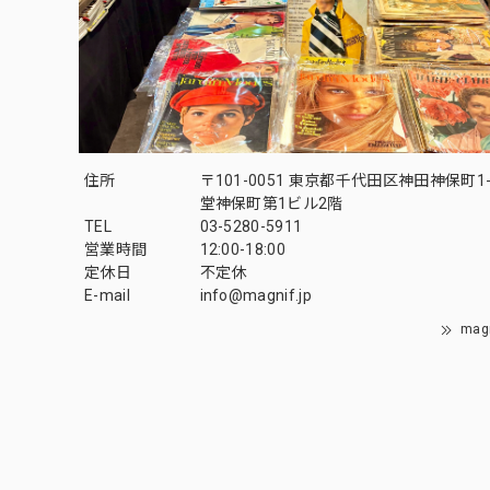
住所
〒101-0051 東京都千代田区神田神保町1-
堂神保町第1ビル2階
TEL
03-5280-5911
営業時間
12:00-18:00
定休日
不定休
E-mail
info@magnif.jp
mag