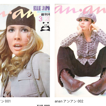
ン 001
anan アンアン 002