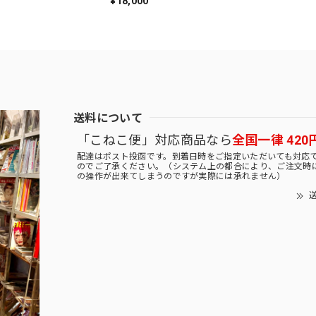
¥18,000
送料について
「こねこ便」対応商品なら
全国一律 420
配達はポスト投函です。到着日時をご指定いただいても対応
のでご了承ください。（システム上の都合により、ご注文時
の操作が出来てしまうのですが実際には承れません）
送