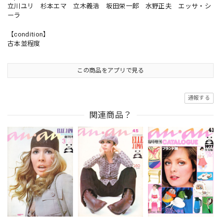
立川ユリ 杉本エマ 立木義浩 坂田栄一郎 水野正夫 エッサ・シ
ーラ
【condition】
古本並程度
この商品をアプリで見る
通報する
関連商品？