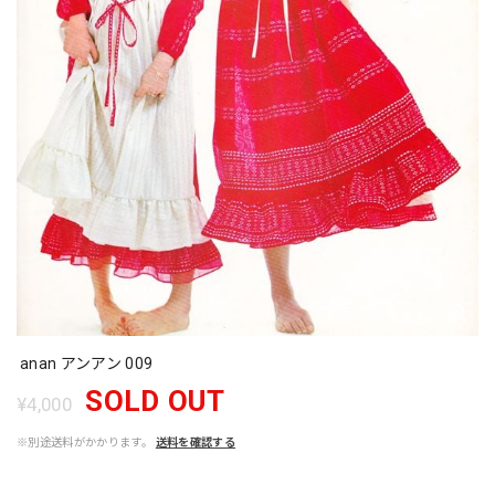
anan アンアン 009
SOLD OUT
¥4,000
※別途送料がかかります。
送料を確認する