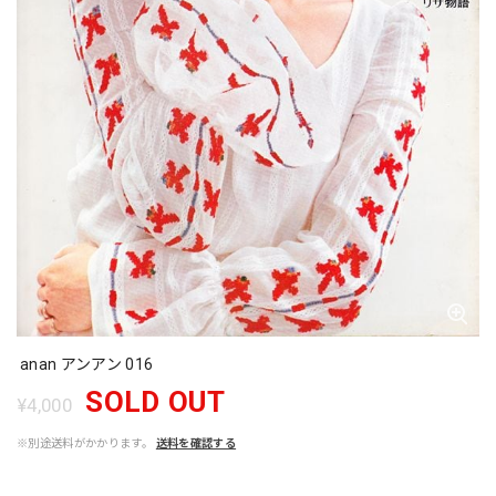
anan アンアン 016
SOLD OUT
¥4,000
※別途送料がかかります。
送料を確認する