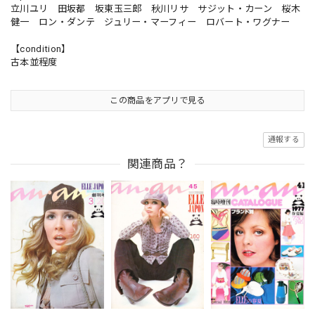
立川ユリ 田坂都 坂東玉三郎 秋川リサ サジット・カーン 桜木
健一 ロン・ダンテ ジュリー・マーフィー ロバート・ワグナー
【condition】
古本並程度
この商品をアプリで見る
通報する
関連商品？