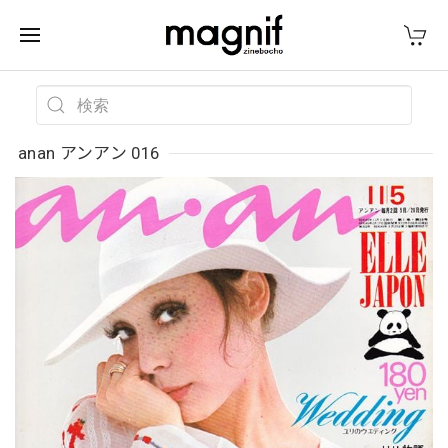
anan アンアン 016